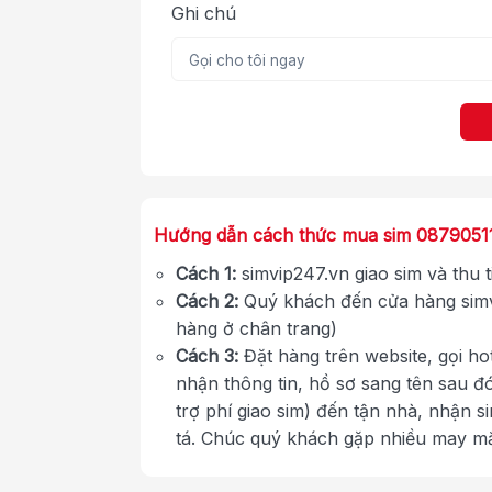
Ghi chú
Hướng dẫn cách thức mua sim 0879051
Cách 1:
simvip247.vn giao sim và thu 
Cách 2:
Quý khách đến cửa hàng simv
hàng ở chân trang)
Cách 3:
Đặt hàng trên website, gọi ho
nhận thông tin, hồ sơ sang tên sau đ
trợ phí giao sim) đến tận nhà, nhận s
tá. Chúc quý khách gặp nhiều may m