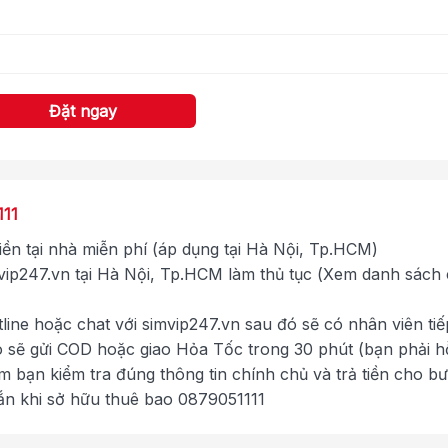
Đặt ngay
111
tiền tại nhà miễn phí (áp dụng tại Hà Nội, Tp.HCM)
ip247.vn tại Hà Nội, Tp.HCM làm thủ tục (Xem danh sách
tline hoặc chat với simvip247.vn sau đó sẽ có nhân viên tiế
ó sẽ gửi COD hoặc giao Hỏa Tốc trong 30 phút (bạn phải h
im bạn kiểm tra đúng thông tin chính chủ và trả tiền cho b
ắn khi sở hữu thuê bao 0879051111