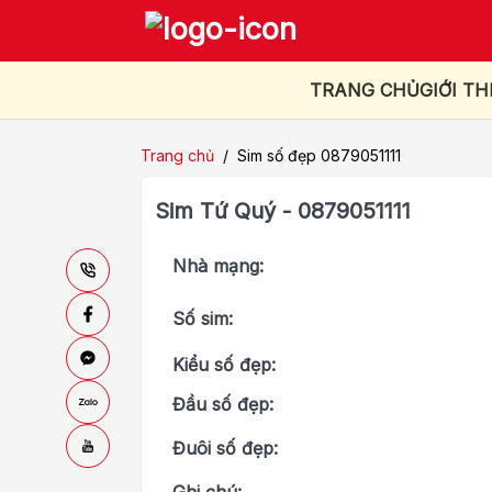
TRANG CHỦ
GIỚI TH
Trang chủ
/
Sim số đẹp 0879051111
Sim Tứ Quý - 0879051111
Nhà mạng:
Số sim:
Kiểu số đẹp:
Đầu số đẹp:
Đuôi số đẹp: