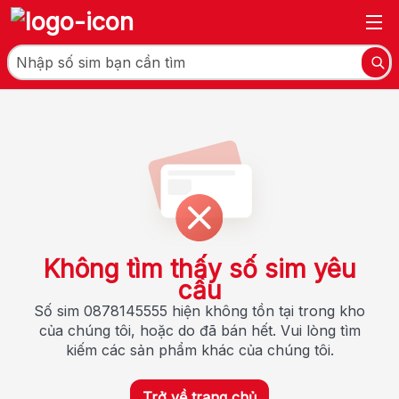
Không tìm thấy số sim yêu
cầu
Số sim 0878145555 hiện không tồn tại trong kho
của chúng tôi, hoặc do đã bán hết. Vui lòng tìm
kiếm các sản phẩm khác của chúng tôi.
Trở về trang chủ