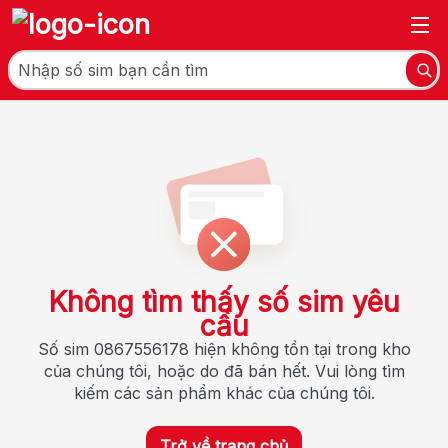
Không tìm thấy số sim yêu
cầu
Số sim 0867556178 hiện không tồn tại trong kho
của chúng tôi, hoặc do đã bán hết. Vui lòng tìm
kiếm các sản phẩm khác của chúng tôi.
Trở về trang chủ