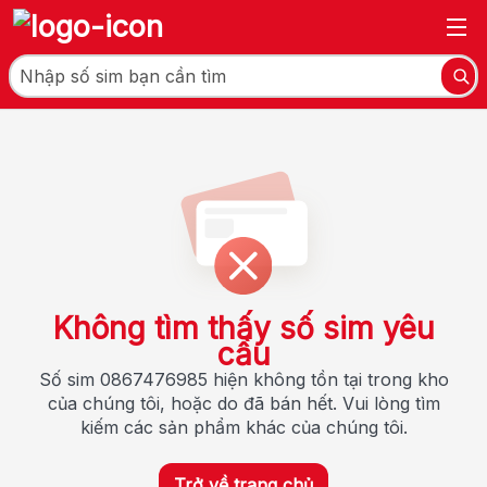
Không tìm thấy số sim yêu
cầu
Số sim 0867476985 hiện không tồn tại trong kho
của chúng tôi, hoặc do đã bán hết. Vui lòng tìm
kiếm các sản phẩm khác của chúng tôi.
Trở về trang chủ