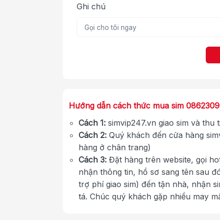
Ghi chú
Hướng dẫn cách thức mua sim 086230
Cách 1:
simvip247.vn giao sim và thu 
Cách 2:
Quý khách đến cửa hàng simv
hàng ở chân trang)
Cách 3:
Đặt hàng trên website, gọi ho
nhận thông tin, hồ sơ sang tên sau đ
trợ phí giao sim) đến tận nhà, nhận s
tá. Chúc quý khách gặp nhiều may m