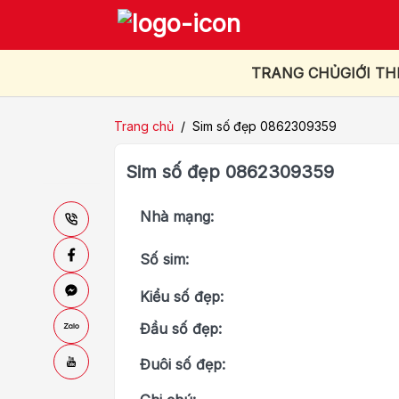
TRANG CHỦ
GIỚI TH
Trang chủ
/
Sim số đẹp 0862309359
Sim số đẹp 0862309359
Nhà mạng:
Số sim:
Kiểu số đẹp:
Đầu số đẹp:
Đuôi số đẹp: