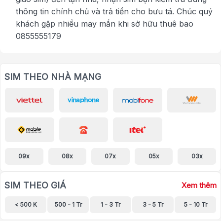
thông tin chính chủ và trả tiền cho bưu tá. Chúc quý
khách gặp nhiều may mắn khi sở hữu thuê bao
0855555179
SIM THEO NHÀ MẠNG
09x
08x
07x
05x
03x
SIM THEO GIÁ
Xem thêm
< 500 K
500 - 1 Tr
1 - 3 Tr
3 - 5 Tr
5 - 10 Tr