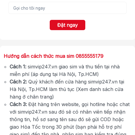
Đặt ngay
Hướng dẫn cách thức mua sim 0855555179
Cách 1:
simvip247.vn giao sim và thu tiền tại nhà
miễn phí (áp dụng tại Hà Nội, Tp.HCM)
Cách 2:
Quý khách đến cửa hàng simvip247.vn tại
Hà Nội, Tp.HCM làm thủ tục (Xem danh sách cửa
hàng ở chân trang)
Cách 3:
Đặt hàng trên website, gọi hotline hoặc chat
với simvip247.vn sau đó sẽ có nhân viên tiếp nhận
thông tin, hồ sơ sang tên sau đó sẽ gửi COD hoặc
giao Hỏa Tốc trong 30 phút (bạn phải hỗ trợ phí
giao sim) đến tận nhà, nhận sim bạn kiểm tra đúng