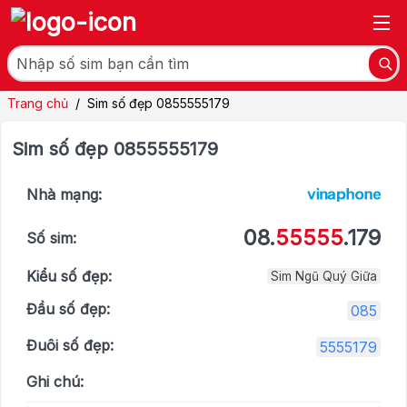
Trang chủ
/
Sim số đẹp 0855555179
Sim số đẹp 0855555179
Nhà mạng:
08.
55555
.179
Số sim:
Kiểu số đẹp:
Sim Ngũ Quý Giữa
Đầu số đẹp:
085
Đuôi số đẹp:
5555179
Ghi chú: