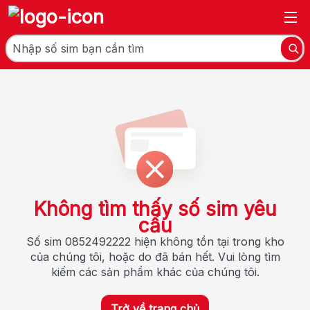
Không tìm thấy số sim yêu
cầu
Số sim 0852492222 hiện không tồn tại trong kho
của chúng tôi, hoặc do đã bán hết. Vui lòng tìm
kiếm các sản phẩm khác của chúng tôi.
Trở về trang chủ