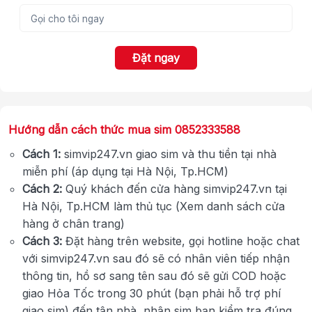
Đặt ngay
Hướng dẫn cách thức mua sim 0852333588
Cách 1:
simvip247.vn giao sim và thu tiền tại nhà
miễn phí (áp dụng tại Hà Nội, Tp.HCM)
Cách 2:
Quý khách đến cửa hàng simvip247.vn tại
Hà Nội, Tp.HCM làm thủ tục (Xem danh sách cửa
hàng ở chân trang)
Cách 3:
Đặt hàng trên website, gọi hotline hoặc chat
với simvip247.vn sau đó sẽ có nhân viên tiếp nhận
thông tin, hồ sơ sang tên sau đó sẽ gửi COD hoặc
giao Hỏa Tốc trong 30 phút (bạn phải hỗ trợ phí
giao sim) đến tận nhà, nhận sim bạn kiểm tra đúng