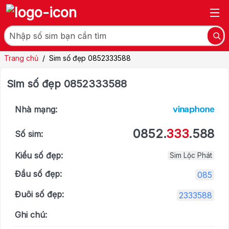
Trang chủ
/
Sim số đẹp 0852333588
Sim số đẹp 0852333588
Nhà mạng:
0852.
333
.588
Số sim:
Kiểu số đẹp:
Sim Lộc Phát
Đầu số đẹp:
085
Đuôi số đẹp:
2333588
Ghi chú: