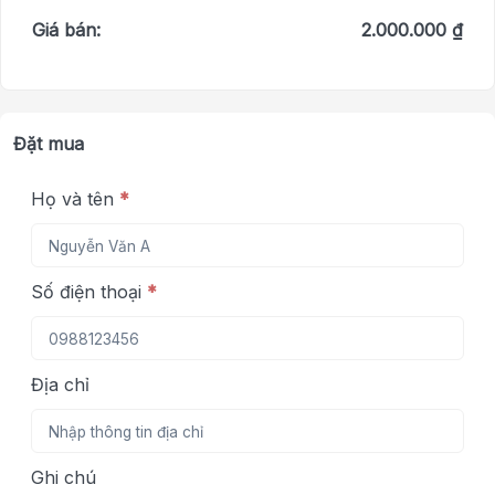
Giá bán:
2.000.000 ₫
Đặt mua
Họ và tên
*
Số điện thoại
*
Địa chỉ
Ghi chú