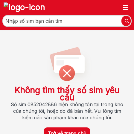
Không tìm thấy số sim yêu
cầu
Số sim 0852042886 hiện không tồn tại trong kho
của chúng tôi, hoặc do đã bán hết. Vui lòng tìm
kiếm các sản phẩm khác của chúng tôi.
Trở về trang chủ