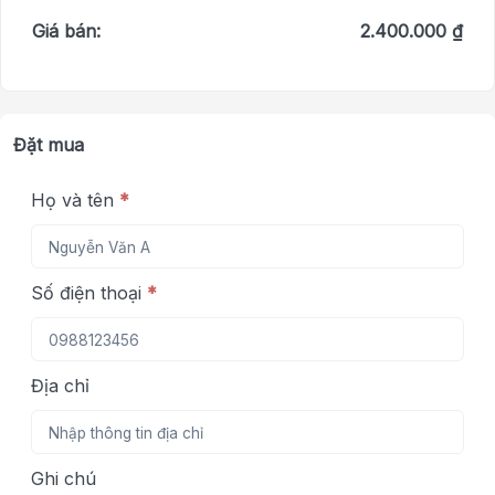
Giá bán:
2.400.000 ₫
Đặt mua
Họ và tên
*
Số điện thoại
*
Địa chỉ
Ghi chú