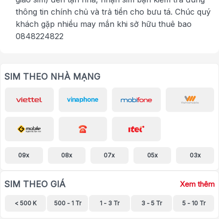
thông tin chính chủ và trả tiền cho bưu tá. Chúc quý
khách gặp nhiều may mắn khi sở hữu thuê bao
0848224822
SIM THEO NHÀ MẠNG
09x
08x
07x
05x
03x
SIM THEO GIÁ
Xem thêm
< 500 K
500 - 1 Tr
1 - 3 Tr
3 - 5 Tr
5 - 10 Tr