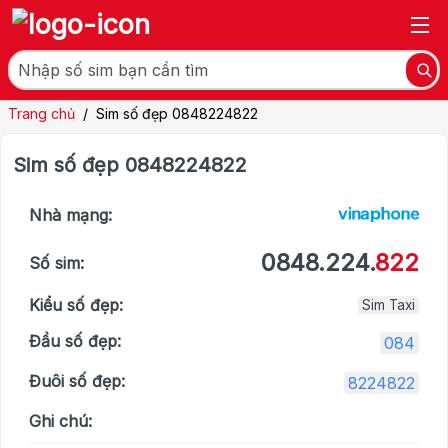
Trang chủ
/
Sim số đẹp 0848224822
Sim số đẹp 0848224822
Nhà mạng:
0848.224.
822
Số sim:
Kiểu số đẹp:
Sim Taxi
Đầu số đẹp:
084
Đuôi số đẹp:
8224822
Ghi chú: