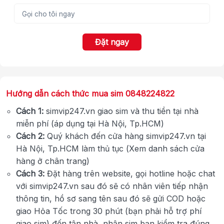
Đặt ngay
Hướng dẫn cách thức mua sim 0848224822
Cách 1:
simvip247.vn giao sim và thu tiền tại nhà
miễn phí (áp dụng tại Hà Nội, Tp.HCM)
Cách 2:
Quý khách đến cửa hàng simvip247.vn tại
Hà Nội, Tp.HCM làm thủ tục (Xem danh sách cửa
hàng ở chân trang)
Cách 3:
Đặt hàng trên website, gọi hotline hoặc chat
với simvip247.vn sau đó sẽ có nhân viên tiếp nhận
thông tin, hồ sơ sang tên sau đó sẽ gửi COD hoặc
giao Hỏa Tốc trong 30 phút (bạn phải hỗ trợ phí
giao sim) đến tận nhà, nhận sim bạn kiểm tra đúng