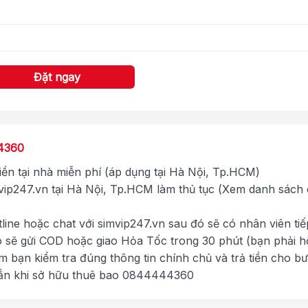
Đặt ngay
4360
tiền tại nhà miễn phí (áp dụng tại Hà Nội, Tp.HCM)
ip247.vn tại Hà Nội, Tp.HCM làm thủ tục (Xem danh sách
tline hoặc chat với simvip247.vn sau đó sẽ có nhân viên tiế
ó sẽ gửi COD hoặc giao Hỏa Tốc trong 30 phút (bạn phải h
im bạn kiểm tra đúng thông tin chính chủ và trả tiền cho b
mắn khi sở hữu thuê bao 0844444360