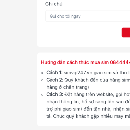
Ghi chú
Hướng dẫn cách thức mua sim 084444
Cách 1:
simvip247.vn giao sim và thu 
Cách 2:
Quý khách đến cửa hàng simv
hàng ở chân trang)
Cách 3:
Đặt hàng trên website, gọi ho
nhận thông tin, hồ sơ sang tên sau đ
trợ phí giao sim) đến tận nhà, nhận s
tá. Chúc quý khách gặp nhiều may 