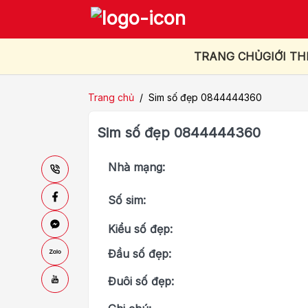
TRANG CHỦ
GIỚI TH
Trang chủ
/
Sim số đẹp 0844444360
Sim số đẹp 0844444360
Nhà mạng:
Số sim:
Kiểu số đẹp:
Đầu số đẹp:
Đuôi số đẹp: