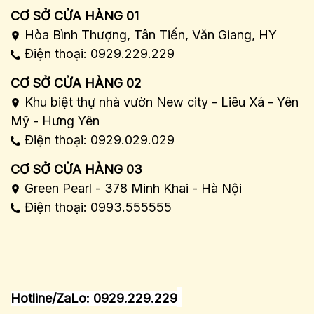
CƠ SỞ CỬA HÀNG 01
Hòa Bình Thượng, Tân Tiến, Văn Giang, HY
Điện thoại: 0929.229.229
CƠ SỞ CỬA HÀNG 02
Khu biệt thự nhà vườn New city - Liêu Xá - Yên
Mỹ - Hưng Yên
Điện thoại: 0929.029.029
CƠ SỞ CỬA HÀNG 03
Green Pearl - 378 Minh Khai - Hà Nội
Điện thoại: 0993.555555
Hotline/ZaLo: 0929.229.229