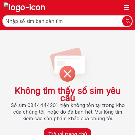
Không tìm thấy số sim yêu
cầu
Số sim 0844444201 hiện không tồn tại trong kho
của chúng tôi, hoặc do đã bán hết. Vui lòng tìm
kiếm các sản phẩm khác của chúng tôi.
Trở về trang chủ