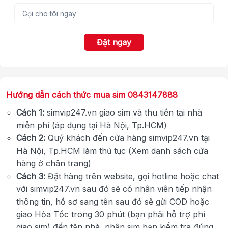
Đặt ngay
Hướng dẫn cách thức mua sim 0843147888
Cách 1:
simvip247.vn giao sim và thu tiền tại nhà
miễn phí (áp dụng tại Hà Nội, Tp.HCM)
Cách 2:
Quý khách đến cửa hàng simvip247.vn tại
Hà Nội, Tp.HCM làm thủ tục (Xem danh sách cửa
hàng ở chân trang)
Cách 3:
Đặt hàng trên website, gọi hotline hoặc chat
với simvip247.vn sau đó sẽ có nhân viên tiếp nhận
thông tin, hồ sơ sang tên sau đó sẽ gửi COD hoặc
giao Hỏa Tốc trong 30 phút (bạn phải hỗ trợ phí
giao sim) đến tận nhà, nhận sim bạn kiểm tra đúng