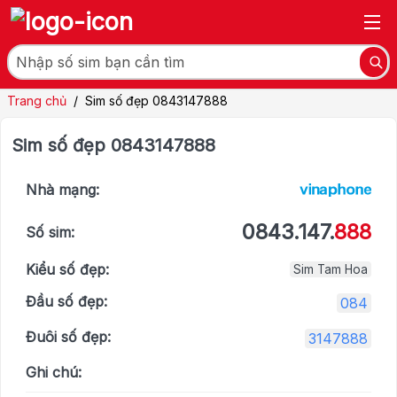
Trang chủ
/
Sim số đẹp 0843147888
Sim số đẹp 0843147888
Nhà mạng:
0843.147.
888
Số sim:
Kiểu số đẹp:
Sim Tam Hoa
Đầu số đẹp:
084
Đuôi số đẹp:
3147888
Ghi chú: