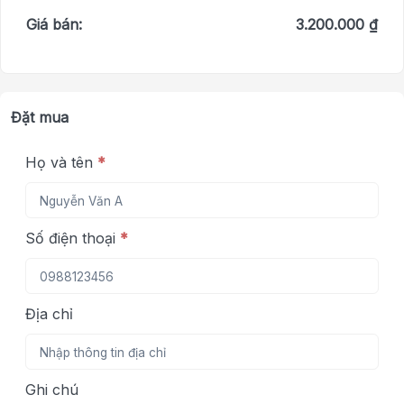
Giá bán:
3.200.000 ₫
Đặt mua
Họ và tên
*
Số điện thoại
*
Địa chỉ
Ghi chú