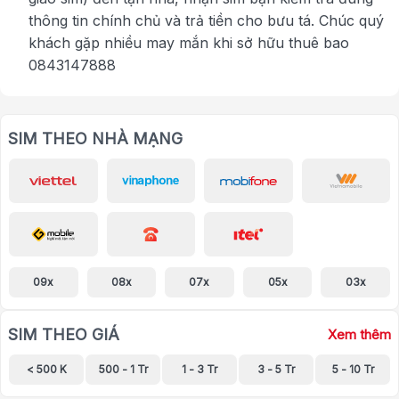
thông tin chính chủ và trả tiền cho bưu tá. Chúc quý
khách gặp nhiều may mắn khi sở hữu thuê bao
0843147888
SIM THEO NHÀ MẠNG
09x
08x
07x
05x
03x
SIM THEO GIÁ
Xem thêm
< 500 K
500 - 1 Tr
1 - 3 Tr
3 - 5 Tr
5 - 10 Tr