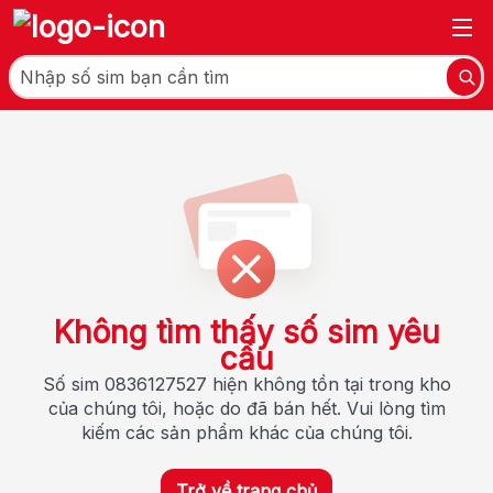
Không tìm thấy số sim yêu
cầu
Số sim 0836127527 hiện không tồn tại trong kho
của chúng tôi, hoặc do đã bán hết. Vui lòng tìm
kiếm các sản phẩm khác của chúng tôi.
Trở về trang chủ