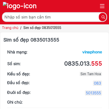
Trang chủ
/
Sim số đẹp 0835013555
Sim số đẹp 0835013555
Nhà mạng:
0835.013.
555
Số sim:
Kiểu số đẹp:
Sim Tam Hoa
Đầu số đẹp:
083
Đuôi số đẹp:
5013555
Ghi chú: