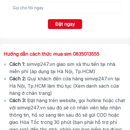
Đặt ngay
Hướng dẫn cách thức mua sim 0835013555
Cách 1:
simvip247.vn giao sim và thu tiền tại nhà
miễn phí (áp dụng tại Hà Nội, Tp.HCM)
Cách 2:
Quý khách đến cửa hàng simvip247.vn tại
Hà Nội, Tp.HCM làm thủ tục (Xem danh sách cửa
hàng ở chân trang)
Cách 3:
Đặt hàng trên website, gọi hotline hoặc chat
với simvip247.vn sau đó sẽ có nhân viên tiếp nhận
thông tin, hồ sơ sang tên sau đó sẽ gửi COD hoặc
giao Hỏa Tốc trong 30 phút (bạn phải hỗ trợ phí
giao sim) đến tận nhà, nhận sim bạn kiểm tra đúng