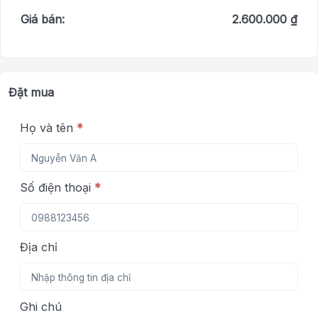
Giá bán:
2.600.000 ₫
Đặt mua
Họ và tên
*
Số điện thoại
*
Địa chỉ
Ghi chú