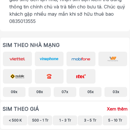
thông tin chính chủ và trả tiền cho bưu tá. Chúc quý
khách gặp nhiều may mắn khi sở hữu thuê bao
0835013555
SIM THEO NHÀ MẠNG
09x
08x
07x
05x
03x
SIM THEO GIÁ
Xem thêm
< 500 K
500 - 1 Tr
1 - 3 Tr
3 - 5 Tr
5 - 10 Tr