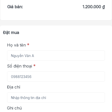
Giá bán:
1.200.000 ₫
Đặt mua
Họ và tên
*
Số điện thoại
*
Địa chỉ
Ghi chú