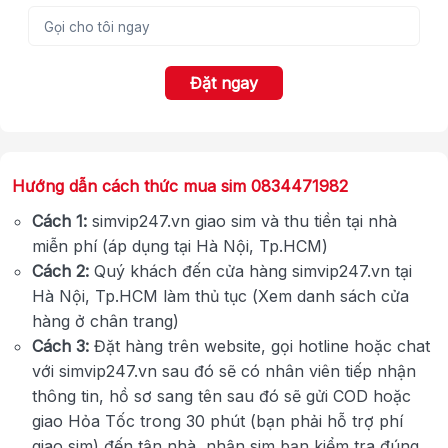
Đặt ngay
Hướng dẫn cách thức mua sim 0834471982
Cách 1:
simvip247.vn giao sim và thu tiền tại nhà
miễn phí (áp dụng tại Hà Nội, Tp.HCM)
Cách 2:
Quý khách đến cửa hàng simvip247.vn tại
Hà Nội, Tp.HCM làm thủ tục (Xem danh sách cửa
hàng ở chân trang)
Cách 3:
Đặt hàng trên website, gọi hotline hoặc chat
với simvip247.vn sau đó sẽ có nhân viên tiếp nhận
thông tin, hồ sơ sang tên sau đó sẽ gửi COD hoặc
giao Hỏa Tốc trong 30 phút (bạn phải hỗ trợ phí
giao sim) đến tận nhà, nhận sim bạn kiểm tra đúng