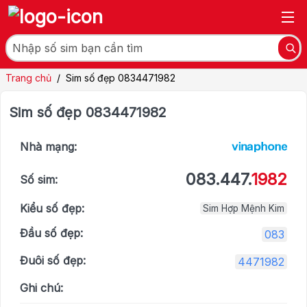
Trang chủ
/
Sim số đẹp 0834471982
Sim số đẹp 0834471982
Nhà mạng:
083.447.
1982
Số sim:
Kiểu số đẹp:
Sim Hợp Mệnh Kim
Đầu số đẹp:
083
Đuôi số đẹp:
4471982
Ghi chú: