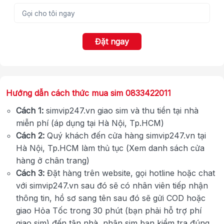
Đặt ngay
Hướng dẫn cách thức mua sim 0833422011
Cách 1:
simvip247.vn giao sim và thu tiền tại nhà
miễn phí (áp dụng tại Hà Nội, Tp.HCM)
Cách 2:
Quý khách đến cửa hàng simvip247.vn tại
Hà Nội, Tp.HCM làm thủ tục (Xem danh sách cửa
hàng ở chân trang)
Cách 3:
Đặt hàng trên website, gọi hotline hoặc chat
với simvip247.vn sau đó sẽ có nhân viên tiếp nhận
thông tin, hồ sơ sang tên sau đó sẽ gửi COD hoặc
giao Hỏa Tốc trong 30 phút (bạn phải hỗ trợ phí
giao sim) đến tận nhà, nhận sim bạn kiểm tra đúng