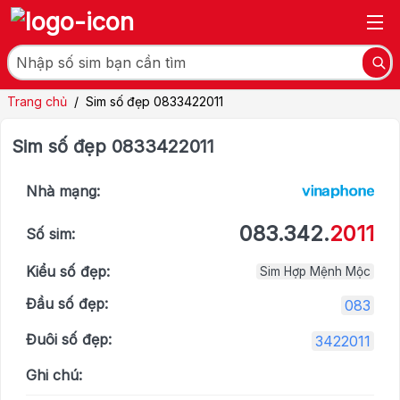
Trang chủ
/
Sim số đẹp 0833422011
Sim số đẹp 0833422011
Nhà mạng:
083.342.
2011
Số sim:
Kiểu số đẹp:
Sim Hợp Mệnh Mộc
Đầu số đẹp:
083
Đuôi số đẹp:
3422011
Ghi chú: