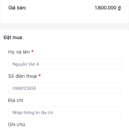
Giá bán:
1.800.000 ₫
Đặt mua
Họ và tên
*
Số điện thoại
*
Địa chỉ
Ghi chú