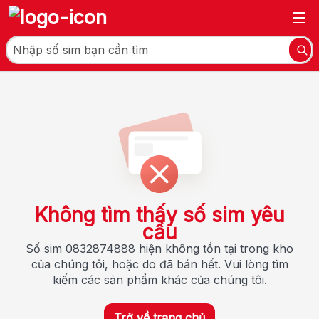
Không tìm thấy số sim yêu
cầu
Số sim 0832874888 hiện không tồn tại trong kho
của chúng tôi, hoặc do đã bán hết. Vui lòng tìm
kiếm các sản phẩm khác của chúng tôi.
Trở về trang chủ