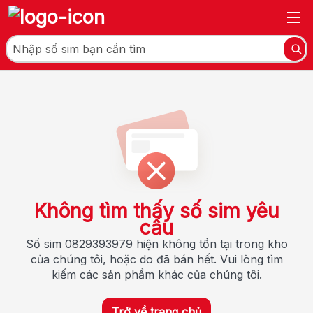
Không tìm thấy số sim yêu
cầu
Số sim 0829393979 hiện không tồn tại trong kho
của chúng tôi, hoặc do đã bán hết. Vui lòng tìm
kiếm các sản phẩm khác của chúng tôi.
Trở về trang chủ