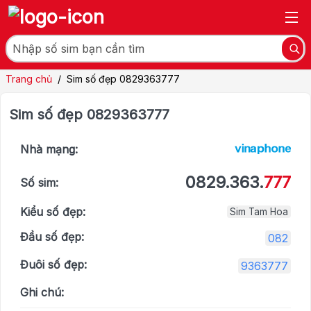
Trang chủ
/
Sim số đẹp 0829363777
Sim số đẹp 0829363777
Nhà mạng:
0829.363.
777
Số sim:
Kiểu số đẹp:
Sim Tam Hoa
Đầu số đẹp:
082
Đuôi số đẹp:
9363777
Ghi chú: