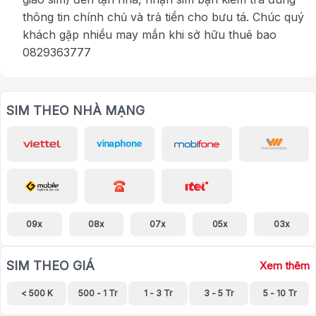
thông tin chính chủ và trả tiền cho bưu tá. Chúc quý
khách gặp nhiều may mắn khi sở hữu thuê bao
0829363777
SIM THEO NHÀ MẠNG
09x
08x
07x
05x
03x
SIM THEO GIÁ
Xem thêm
< 500 K
500 - 1 Tr
1 - 3 Tr
3 - 5 Tr
5 - 10 Tr