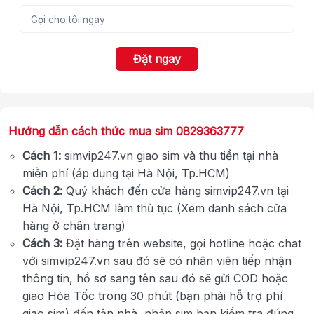
Đặt ngay
Hướng dẫn cách thức mua sim 0829363777
Cách 1:
simvip247.vn giao sim và thu tiền tại nhà
miễn phí (áp dụng tại Hà Nội, Tp.HCM)
Cách 2:
Quý khách đến cửa hàng simvip247.vn tại
Hà Nội, Tp.HCM làm thủ tục (Xem danh sách cửa
hàng ở chân trang)
Cách 3:
Đặt hàng trên website, gọi hotline hoặc chat
với simvip247.vn sau đó sẽ có nhân viên tiếp nhận
thông tin, hồ sơ sang tên sau đó sẽ gửi COD hoặc
giao Hỏa Tốc trong 30 phút (bạn phải hỗ trợ phí
giao sim) đến tận nhà, nhận sim bạn kiểm tra đúng