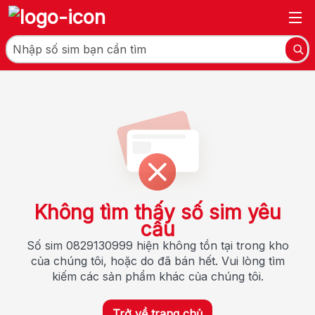
Không tìm thấy số sim yêu
cầu
Số sim 0829130999 hiện không tồn tại trong kho
của chúng tôi, hoặc do đã bán hết. Vui lòng tìm
kiếm các sản phẩm khác của chúng tôi.
Trở về trang chủ