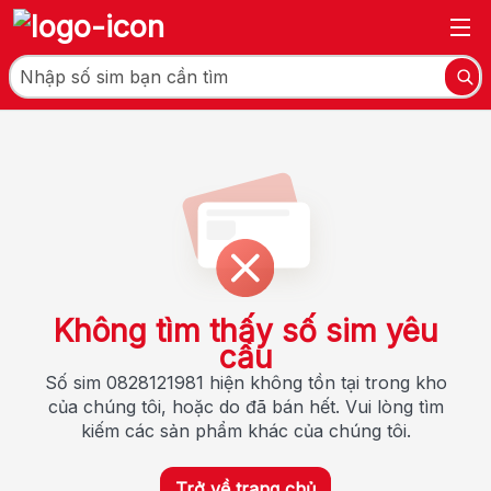
Không tìm thấy số sim yêu
cầu
Số sim 0828121981 hiện không tồn tại trong kho
của chúng tôi, hoặc do đã bán hết. Vui lòng tìm
kiếm các sản phẩm khác của chúng tôi.
Trở về trang chủ