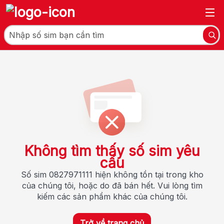
Không tìm thấy số sim yêu
cầu
Số sim 0827971111 hiện không tồn tại trong kho
của chúng tôi, hoặc do đã bán hết. Vui lòng tìm
kiếm các sản phẩm khác của chúng tôi.
Trở về trang chủ