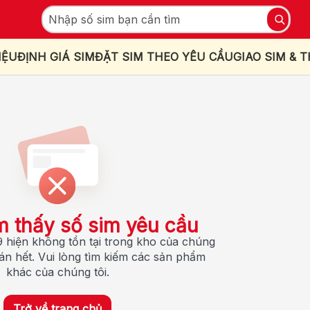
IỆU
ĐỊNH GIÁ SIM
ĐẶT SIM THEO YÊU CẦU
GIAO SIM & 
m thấy số sim yêu cầu
 hiện không tồn tại trong kho của chúng
bán hết. Vui lòng tìm kiếm các sản phẩm
khác của chúng tôi.
Trở về trang chủ