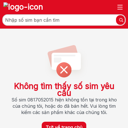
Không tìm thấy số sim yêu
cầu
Số sim 0817052015 hiện không tồn tại trong kho
của chúng tôi, hoặc do đã bán hết. Vui lòng tìm
kiếm các sản phẩm khác của chúng tôi.
Trở về trang chủ