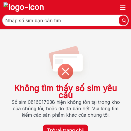
Không tìm thấy số sim yêu
cầu
Số sim 0816917938 hiện không tồn tại trong kho
của chúng tôi, hoặc do đã bán hết. Vui lòng tìm
kiếm các sản phẩm khác của chúng tôi.
Trở về trang chủ