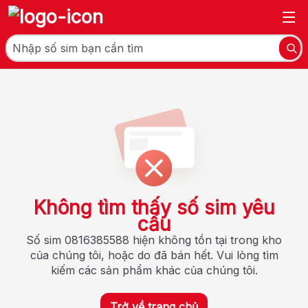
Không tìm thấy số sim yêu
cầu
Số sim 0816385588 hiện không tồn tại trong kho
của chúng tôi, hoặc do đã bán hết. Vui lòng tìm
kiếm các sản phẩm khác của chúng tôi.
Trở về trang chủ