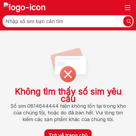
Không tìm thấy số sim yêu
cầu
Số sim 0814644444 hiện không tồn tại trong kho
của chúng tôi, hoặc do đã bán hết. Vui lòng tìm
kiếm các sản phẩm khác của chúng tôi.
Trở về trang chủ