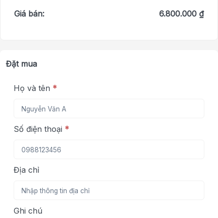
Giá bán:
6.800.000 ₫
Đặt mua
Họ và tên
*
Số điện thoại
*
Địa chỉ
Ghi chú