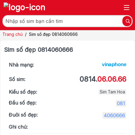
Trang chủ
/
Sim số đẹp 0814060666
Sim số đẹp 0814060666
Nhà mạng:
0814.
06.06.66
Số sim:
Kiểu số đẹp:
Sim Tam Hoa
Đầu số đẹp:
081
Đuôi số đẹp:
4060666
Ghi chú: