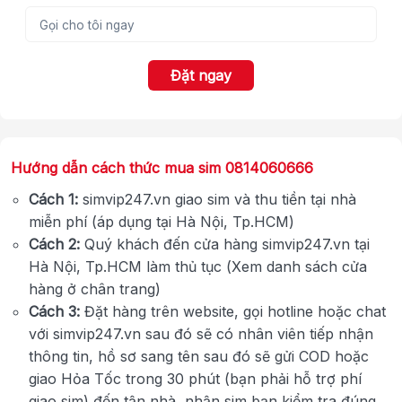
Đặt ngay
Hướng dẫn cách thức mua sim 0814060666
Cách 1:
simvip247.vn giao sim và thu tiền tại nhà
miễn phí (áp dụng tại Hà Nội, Tp.HCM)
Cách 2:
Quý khách đến cửa hàng simvip247.vn tại
Hà Nội, Tp.HCM làm thủ tục (Xem danh sách cửa
hàng ở chân trang)
Cách 3:
Đặt hàng trên website, gọi hotline hoặc chat
với simvip247.vn sau đó sẽ có nhân viên tiếp nhận
thông tin, hồ sơ sang tên sau đó sẽ gửi COD hoặc
giao Hỏa Tốc trong 30 phút (bạn phải hỗ trợ phí
giao sim) đến tận nhà, nhận sim bạn kiểm tra đúng