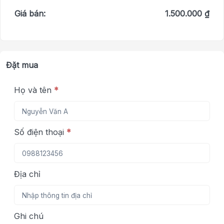
Giá bán:
1.500.000 ₫
Đặt mua
Họ và tên
*
Số điện thoại
*
Địa chỉ
Ghi chú