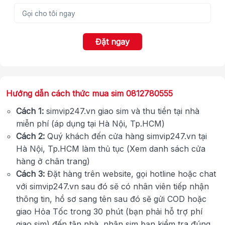
Đặt ngay
Hướng dẫn cách thức mua sim 0812780555
Cách 1:
simvip247.vn giao sim và thu tiền tại nhà
miễn phí (áp dụng tại Hà Nội, Tp.HCM)
Cách 2:
Quý khách đến cửa hàng simvip247.vn tại
Hà Nội, Tp.HCM làm thủ tục (Xem danh sách cửa
hàng ở chân trang)
Cách 3:
Đặt hàng trên website, gọi hotline hoặc chat
với simvip247.vn sau đó sẽ có nhân viên tiếp nhận
thông tin, hồ sơ sang tên sau đó sẽ gửi COD hoặc
giao Hỏa Tốc trong 30 phút (bạn phải hỗ trợ phí
giao sim) đến tận nhà, nhận sim bạn kiểm tra đúng