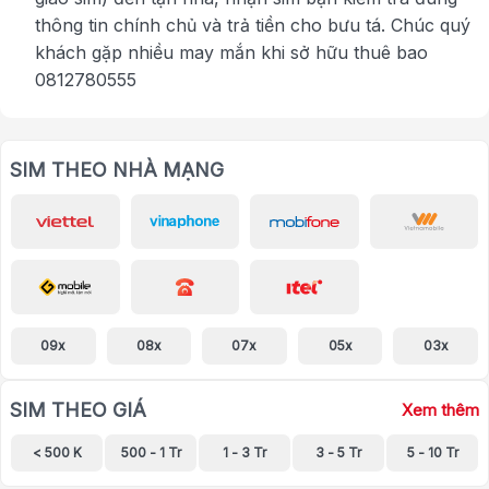
thông tin chính chủ và trả tiền cho bưu tá. Chúc quý
khách gặp nhiều may mắn khi sở hữu thuê bao
0812780555
SIM THEO NHÀ MẠNG
09x
08x
07x
05x
03x
SIM THEO GIÁ
Xem thêm
< 500 K
500 - 1 Tr
1 - 3 Tr
3 - 5 Tr
5 - 10 Tr