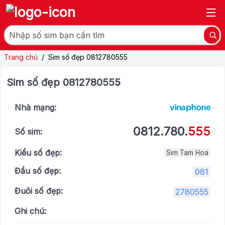
Trang chủ
/
Sim số đẹp 0812780555
Sim số đẹp 0812780555
Nhà mạng:
0812.780.
555
Số sim:
Kiểu số đẹp:
Sim Tam Hoa
Đầu số đẹp:
081
Đuôi số đẹp:
2780555
Ghi chú: