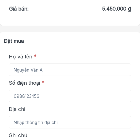
Giá bán:
5.450.000 ₫
Đặt mua
Họ và tên
*
Số điện thoại
*
Địa chỉ
Ghi chú