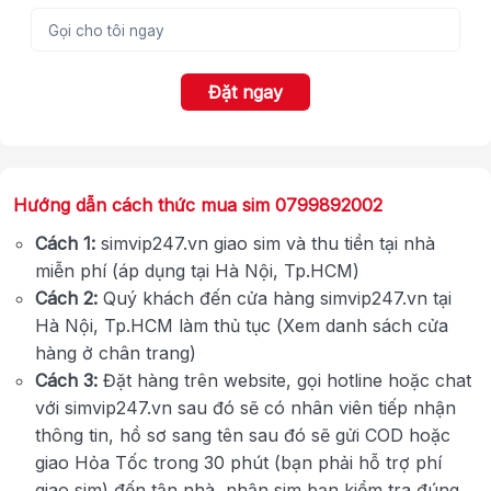
Đặt ngay
Hướng dẫn cách thức mua sim 0799892002
Cách 1:
simvip247.vn giao sim và thu tiền tại nhà
miễn phí (áp dụng tại Hà Nội, Tp.HCM)
Cách 2:
Quý khách đến cửa hàng simvip247.vn tại
Hà Nội, Tp.HCM làm thủ tục (Xem danh sách cửa
hàng ở chân trang)
Cách 3:
Đặt hàng trên website, gọi hotline hoặc chat
với simvip247.vn sau đó sẽ có nhân viên tiếp nhận
thông tin, hồ sơ sang tên sau đó sẽ gửi COD hoặc
giao Hỏa Tốc trong 30 phút (bạn phải hỗ trợ phí
giao sim) đến tận nhà, nhận sim bạn kiểm tra đúng