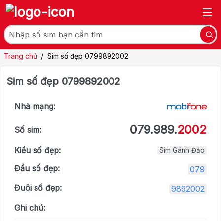
Trang chủ
/
Sim số đẹp 0799892002
Sim số đẹp 0799892002
Nhà mạng:
079.989.
2002
Số sim:
Kiểu số đẹp:
Sim Gánh Đảo
Đầu số đẹp:
079
Đuôi số đẹp:
9892002
Ghi chú: