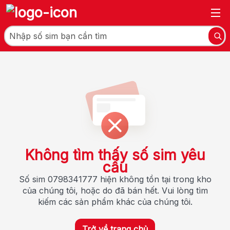
Không tìm thấy số sim yêu
cầu
Số sim 0798341777 hiện không tồn tại trong kho
của chúng tôi, hoặc do đã bán hết. Vui lòng tìm
kiếm các sản phẩm khác của chúng tôi.
Trở về trang chủ