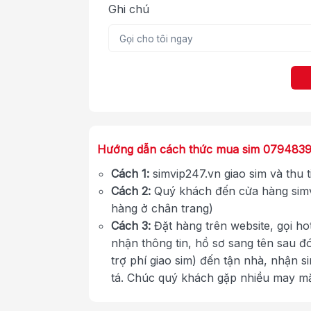
Ghi chú
Hướng dẫn cách thức mua sim 079483
Cách 1:
simvip247.vn giao sim và thu 
Cách 2:
Quý khách đến cửa hàng simv
hàng ở chân trang)
Cách 3:
Đặt hàng trên website, gọi ho
nhận thông tin, hồ sơ sang tên sau đ
trợ phí giao sim) đến tận nhà, nhận s
tá. Chúc quý khách gặp nhiều may m