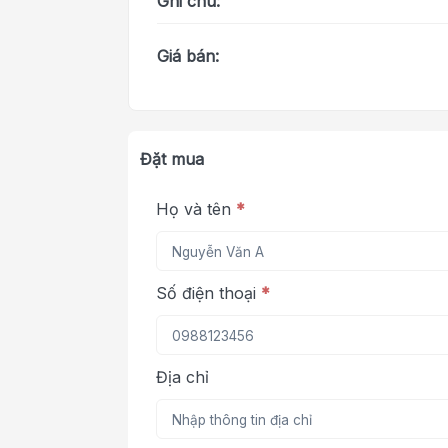
Ghi chú:
Giá bán:
Đặt mua
Họ và tên
*
Số điện thoại
*
Địa chỉ