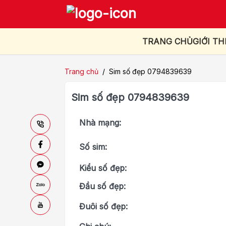
TRANG CHỦ
GIỚI TH
Trang chủ
/
Sim số đẹp 0794839639
Sim số đẹp 0794839639
Nhà mạng:
Số sim:
Kiểu số đẹp:
Đầu số đẹp:
Đuôi số đẹp: