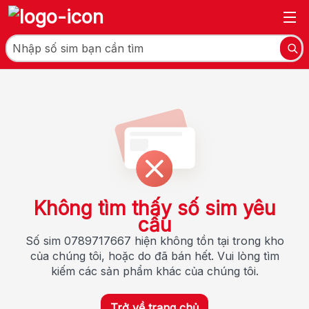
Không tìm thấy số sim yêu
cầu
Số sim 0789717667 hiện không tồn tại trong kho
của chúng tôi, hoặc do đã bán hết. Vui lòng tìm
kiếm các sản phẩm khác của chúng tôi.
Trở về trang chủ