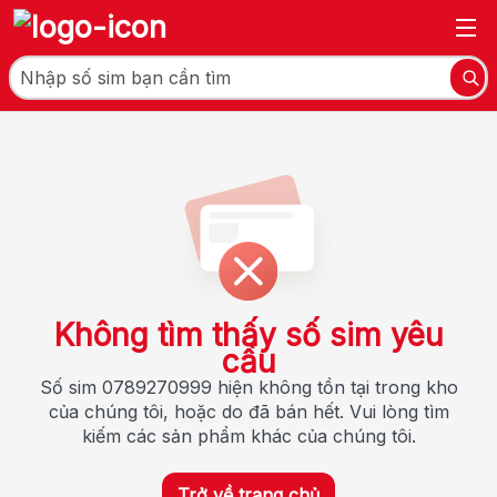
Không tìm thấy số sim yêu
cầu
Số sim 0789270999 hiện không tồn tại trong kho
của chúng tôi, hoặc do đã bán hết. Vui lòng tìm
kiếm các sản phẩm khác của chúng tôi.
Trở về trang chủ