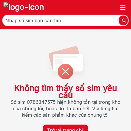
Không tìm thấy số sim yêu
cầu
Số sim 0786347575 hiện không tồn tại trong kho
của chúng tôi, hoặc do đã bán hết. Vui lòng tìm
kiếm các sản phẩm khác của chúng tôi.
Trở về trang chủ