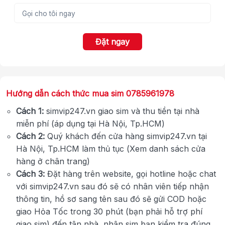
Đặt ngay
Hướng dẫn cách thức mua sim 0785961978
Cách 1:
simvip247.vn giao sim và thu tiền tại nhà
miễn phí (áp dụng tại Hà Nội, Tp.HCM)
Cách 2:
Quý khách đến cửa hàng simvip247.vn tại
Hà Nội, Tp.HCM làm thủ tục (Xem danh sách cửa
hàng ở chân trang)
Cách 3:
Đặt hàng trên website, gọi hotline hoặc chat
với simvip247.vn sau đó sẽ có nhân viên tiếp nhận
thông tin, hồ sơ sang tên sau đó sẽ gửi COD hoặc
giao Hỏa Tốc trong 30 phút (bạn phải hỗ trợ phí
giao sim) đến tận nhà, nhận sim bạn kiểm tra đúng