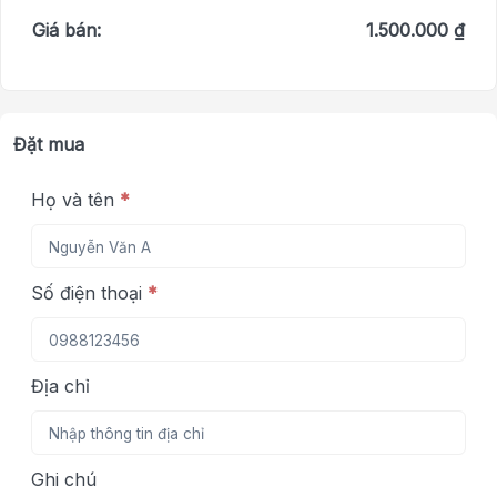
Giá bán:
1.500.000 ₫
Đặt mua
Họ và tên
*
Số điện thoại
*
Địa chỉ
Ghi chú