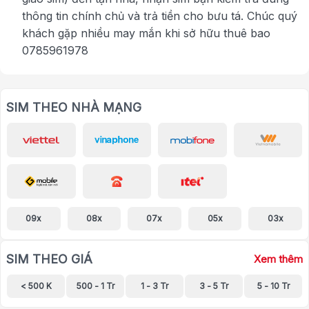
thông tin chính chủ và trả tiền cho bưu tá. Chúc quý
khách gặp nhiều may mắn khi sở hữu thuê bao
0785961978
SIM THEO NHÀ MẠNG
09x
08x
07x
05x
03x
SIM THEO GIÁ
Xem thêm
< 500 K
500 - 1 Tr
1 - 3 Tr
3 - 5 Tr
5 - 10 Tr