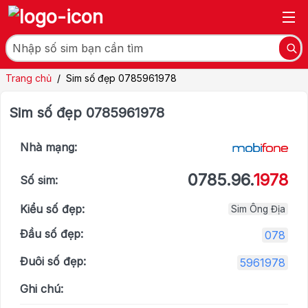
Trang chủ
/
Sim số đẹp 0785961978
Sim số đẹp 0785961978
Nhà mạng:
0785.96.
1978
Số sim:
Kiểu số đẹp:
Sim Ông Địa
Đầu số đẹp:
078
Đuôi số đẹp:
5961978
Ghi chú: