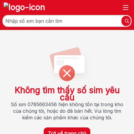
Không tìm thấy số sim yêu
cầu
Số sim 0785663456 hiện không tồn tại trong kho
của chúng tôi, hoặc do đã bán hết. Vui lòng tìm
kiếm các sản phẩm khác của chúng tôi.
Trở về trang chủ