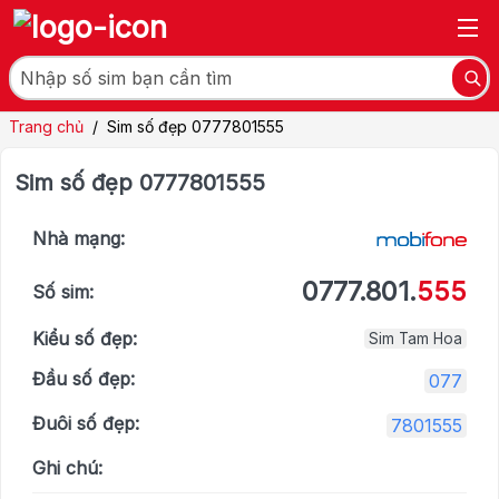
Trang chủ
/
Sim số đẹp 0777801555
Sim số đẹp 0777801555
Nhà mạng:
0777.801.
555
Số sim:
Kiểu số đẹp:
Sim Tam Hoa
Đầu số đẹp:
077
Đuôi số đẹp:
7801555
Ghi chú: