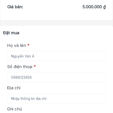
Giá bán:
5.000.000 ₫
Đặt mua
Họ và tên
*
Số điện thoại
*
Địa chỉ
Ghi chú