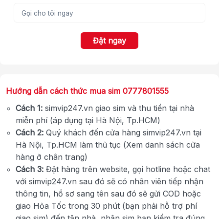
Đặt ngay
Hướng dẫn cách thức mua sim 0777801555
Cách 1:
simvip247.vn giao sim và thu tiền tại nhà
miễn phí (áp dụng tại Hà Nội, Tp.HCM)
Cách 2:
Quý khách đến cửa hàng simvip247.vn tại
Hà Nội, Tp.HCM làm thủ tục (Xem danh sách cửa
hàng ở chân trang)
Cách 3:
Đặt hàng trên website, gọi hotline hoặc chat
với simvip247.vn sau đó sẽ có nhân viên tiếp nhận
thông tin, hồ sơ sang tên sau đó sẽ gửi COD hoặc
giao Hỏa Tốc trong 30 phút (bạn phải hỗ trợ phí
giao sim) đến tận nhà, nhận sim bạn kiểm tra đúng