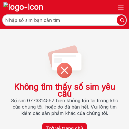
Không tìm thấy số sim yêu
cầu
Số sim 0773314567 hiện không tồn tại trong kho
của chúng tôi, hoặc do đã bán hết. Vui lòng tìm
kiếm các sản phẩm khác của chúng tôi.
Trở về trang chủ