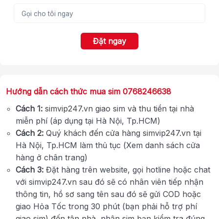
Đặt ngay
Hướng dẫn cách thức mua sim 0768246638
Cách 1:
simvip247.vn giao sim và thu tiền tại nhà
miễn phí (áp dụng tại Hà Nội, Tp.HCM)
Cách 2:
Quý khách đến cửa hàng simvip247.vn tại
Hà Nội, Tp.HCM làm thủ tục (Xem danh sách cửa
hàng ở chân trang)
Cách 3:
Đặt hàng trên website, gọi hotline hoặc chat
với simvip247.vn sau đó sẽ có nhân viên tiếp nhận
thông tin, hồ sơ sang tên sau đó sẽ gửi COD hoặc
giao Hỏa Tốc trong 30 phút (bạn phải hỗ trợ phí
giao sim) đến tận nhà, nhận sim bạn kiểm tra đúng