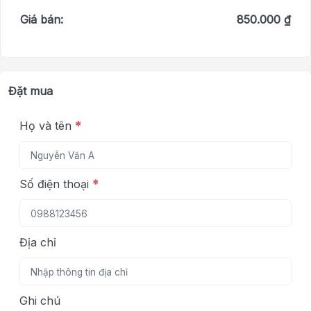
Giá bán:
850.000 ₫
Đặt mua
Họ và tên
*
Số điện thoại
*
Địa chỉ
Ghi chú