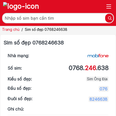
Trang chủ
/
Sim số đẹp 0768246638
Sim số đẹp 0768246638
Nhà mạng:
0768.
246
.638
Số sim:
Kiểu số đẹp:
Sim Ông Địa
Đầu số đẹp:
076
Đuôi số đẹp:
8246638
Ghi chú: