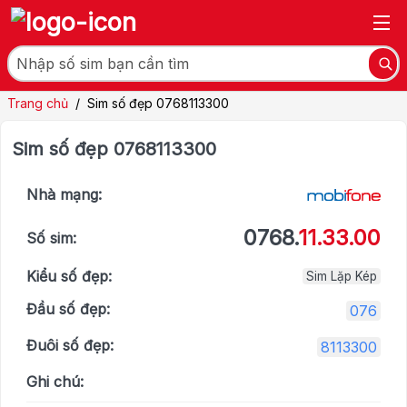
Trang chủ
/
Sim số đẹp 0768113300
Sim số đẹp 0768113300
Nhà mạng:
0768.
11.33.00
Số sim:
Kiểu số đẹp:
Sim Lặp Kép
Đầu số đẹp:
076
Đuôi số đẹp:
8113300
Ghi chú: