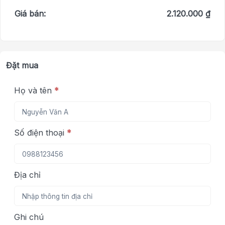
Giá bán:
2.120.000 ₫
Đặt mua
Họ và tên
*
Số điện thoại
*
Địa chỉ
Ghi chú