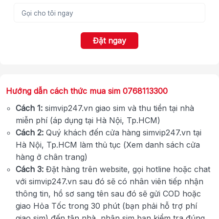
Đặt ngay
Hướng dẫn cách thức mua sim 0768113300
Cách 1:
simvip247.vn giao sim và thu tiền tại nhà
miễn phí (áp dụng tại Hà Nội, Tp.HCM)
Cách 2:
Quý khách đến cửa hàng simvip247.vn tại
Hà Nội, Tp.HCM làm thủ tục (Xem danh sách cửa
hàng ở chân trang)
Cách 3:
Đặt hàng trên website, gọi hotline hoặc chat
với simvip247.vn sau đó sẽ có nhân viên tiếp nhận
thông tin, hồ sơ sang tên sau đó sẽ gửi COD hoặc
giao Hỏa Tốc trong 30 phút (bạn phải hỗ trợ phí
giao sim) đến tận nhà, nhận sim bạn kiểm tra đúng