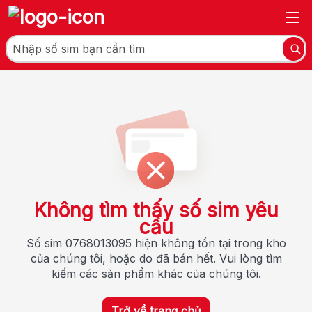
Không tìm thấy số sim yêu
cầu
Số sim 0768013095 hiện không tồn tại trong kho
của chúng tôi, hoặc do đã bán hết. Vui lòng tìm
kiếm các sản phẩm khác của chúng tôi.
Trở về trang chủ