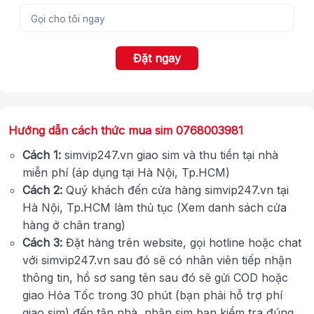
Đặt ngay
Hướng dẫn cách thức mua sim 0768003981
Cách 1:
simvip247.vn giao sim và thu tiền tại nhà
miễn phí (áp dụng tại Hà Nội, Tp.HCM)
Cách 2:
Quý khách đến cửa hàng simvip247.vn tại
Hà Nội, Tp.HCM làm thủ tục (Xem danh sách cửa
hàng ở chân trang)
Cách 3:
Đặt hàng trên website, gọi hotline hoặc chat
với simvip247.vn sau đó sẽ có nhân viên tiếp nhận
thông tin, hồ sơ sang tên sau đó sẽ gửi COD hoặc
giao Hỏa Tốc trong 30 phút (bạn phải hỗ trợ phí
giao sim) đến tận nhà, nhận sim bạn kiểm tra đúng