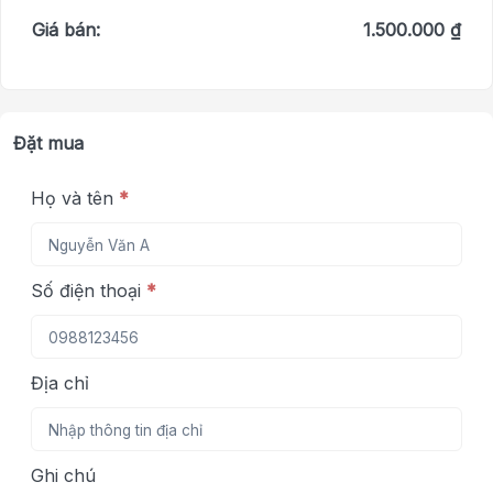
Giá bán:
1.500.000 ₫
Đặt mua
Họ và tên
*
Số điện thoại
*
Địa chỉ
Ghi chú