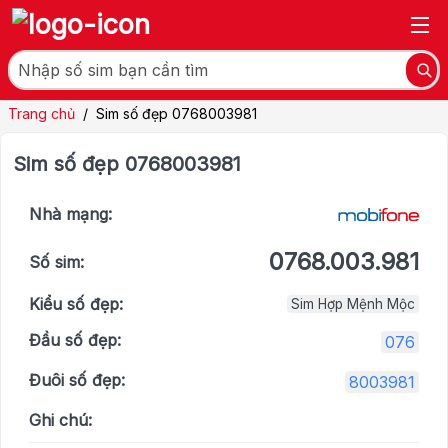
Trang chủ
/
Sim số đẹp 0768003981
Sim số đẹp 0768003981
Nhà mạng:
0768.003.981
Số sim:
Kiểu số đẹp:
Sim Hợp Mệnh Mộc
Đầu số đẹp:
076
Đuôi số đẹp:
8003981
Ghi chú: