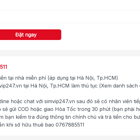
Đặt ngay
511
tiền tại nhà miễn phí (áp dụng tại Hà Nội, Tp.HCM)
ip247.vn tại Hà Nội, Tp.HCM làm thủ tục (Xem danh sách
tline hoặc chat với simvip247.vn sau đó sẽ có nhân viên tiế
ó sẽ gửi COD hoặc giao Hỏa Tốc trong 30 phút (bạn phải h
im bạn kiểm tra đúng thông tin chính chủ và trả tiền cho b
ắn khi sở hữu thuê bao 0767885511