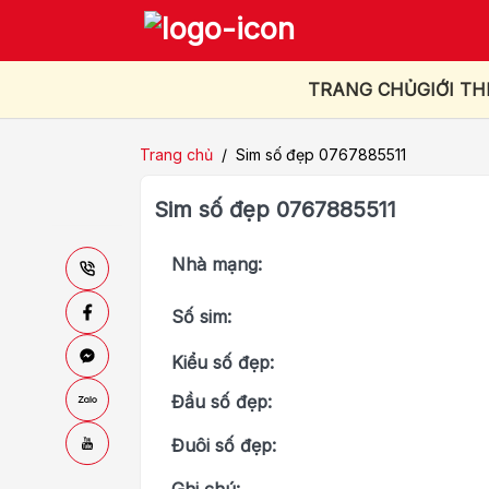
TRANG CHỦ
GIỚI TH
Trang chủ
/
Sim số đẹp 0767885511
Sim số đẹp 0767885511
Nhà mạng:
Số sim:
Kiểu số đẹp:
Đầu số đẹp:
Đuôi số đẹp: