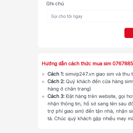
Ghi chú
Hướng dẫn cách thức mua sim 0767885
Cách 1:
simvip247.vn giao sim và thu 
Cách 2:
Quý khách đến cửa hàng simv
hàng ở chân trang)
Cách 3:
Đặt hàng trên website, gọi ho
nhận thông tin, hồ sơ sang tên sau đ
trợ phí giao sim) đến tận nhà, nhận s
tá. Chúc quý khách gặp nhiều may m