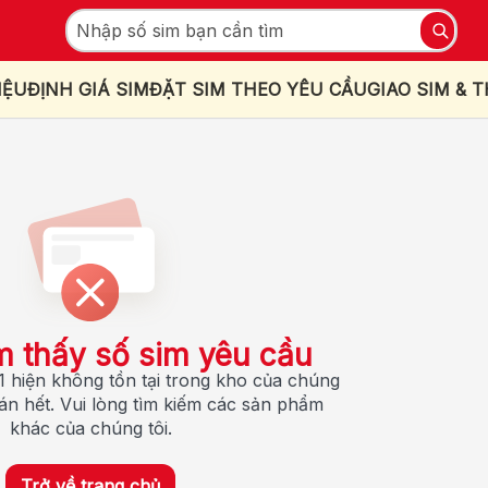
IỆU
ĐỊNH GIÁ SIM
ĐẶT SIM THEO YÊU CẦU
GIAO SIM & 
m thấy số sim yêu cầu
 hiện không tồn tại trong kho của chúng
bán hết. Vui lòng tìm kiếm các sản phẩm
khác của chúng tôi.
Trở về trang chủ