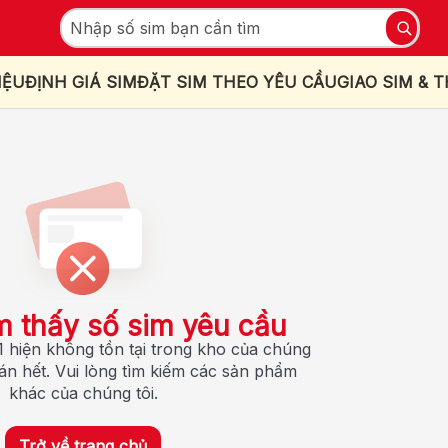
IỆU
ĐỊNH GIÁ SIM
ĐẶT SIM THEO YÊU CẦU
GIAO SIM & 
m thấy số sim yêu cầu
 hiện không tồn tại trong kho của chúng
bán hết. Vui lòng tìm kiếm các sản phẩm
khác của chúng tôi.
Trở về trang chủ