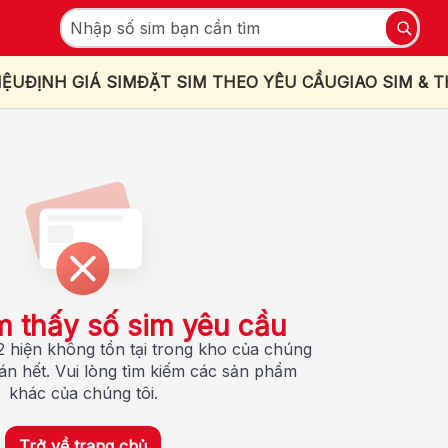
IỆU
ĐỊNH GIÁ SIM
ĐẶT SIM THEO YÊU CẦU
GIAO SIM & 
m thấy số sim yêu cầu
 hiện không tồn tại trong kho của chúng
bán hết. Vui lòng tìm kiếm các sản phẩm
khác của chúng tôi.
Trở về trang chủ