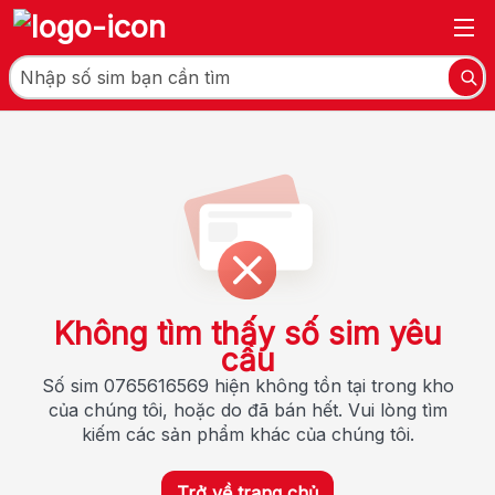
Không tìm thấy số sim yêu
cầu
Số sim 0765616569 hiện không tồn tại trong kho
của chúng tôi, hoặc do đã bán hết. Vui lòng tìm
kiếm các sản phẩm khác của chúng tôi.
Trở về trang chủ