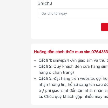
Ghi chú
Hướng dẫn cách thức mua sim 076433
Cách 1:
simvip247.vn giao sim và thu 
Cách 2:
Quý khách đến cửa hàng simv
hàng ở chân trang)
Cách 3:
Đặt hàng trên website, gọi ho
nhận thông tin, hồ sơ sang tên sau đ
trợ phí giao sim) đến tận nhà, nhận s
tá. Chúc quý khách gặp nhiều may m