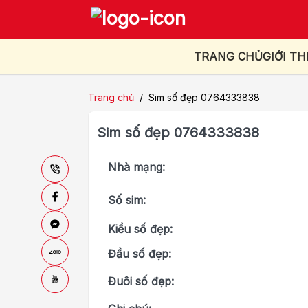
TRANG CHỦ
GIỚI TH
Trang chủ
/
Sim số đẹp 0764333838
Sim số đẹp 0764333838
Nhà mạng:
Số sim:
Kiểu số đẹp:
Đầu số đẹp:
Đuôi số đẹp: